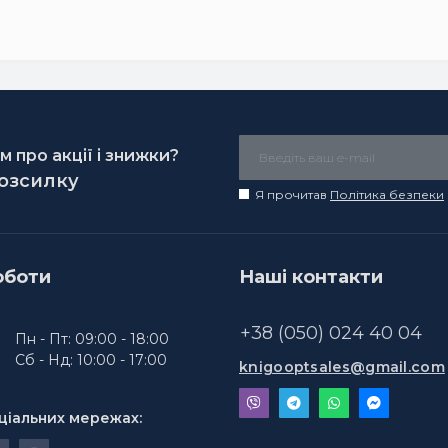
 про акції і знижки?
розсилку
Я прочитав
Політика безпеки
оботи
Наші контакти
+38 (050) 024 40 04
Пн - Пт: 09:00 - 18:00
Сб - Нд: 10:00 - 17:00
knigooptsales@gmail.com
ціальних мережах: