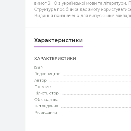
вимог ЗНО з української мови та літератури. 
Структура посібника дає змогу користуватись 
Видання призначено для випускників закладів 
Характеристики
ХАРАКТЕРИСТИКИ
ISBN
Видавництво
Автор
Предмет
Кіл-сть стор.
Обкладинка
Тип видання
Рік видання