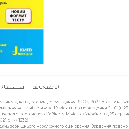
Доставка
Відгуки (0)
льним для підготовки до складання ЗНО у 2023 році, оскіль
омлення не пізніше ніж за 18 місяців до проведення ЗНО (п.2
женого постановою Кабінету Міністрів України від 25 серпня
021 р. № 1232).
дань зовнішнього незалежного оцінювання. Завдання подано 