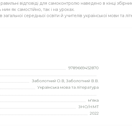
Правильні відповіді для самоконтролю наведено в кінці збірни
ним як самостійно, так і на уроках.
загальної середньої освіти й учителів української мови та літ
9789669452870
Заболотний О.В, Заболотний В.В.
Українська мова та література
м'яка
ЗНО/НМТ
2022