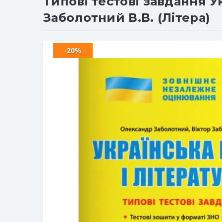
Типові тестові завдання У
Заболотний В.В. (Літера)
-20%