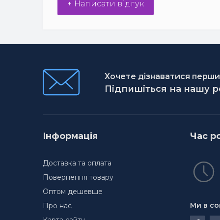
+ Написати відгук
Хочете дізнаватися першим
Підпишіться на нашу 
Інформація
Час р
Доставка та оплата
Повернення товару
Оптом дешевше
Ми в со
Про нас