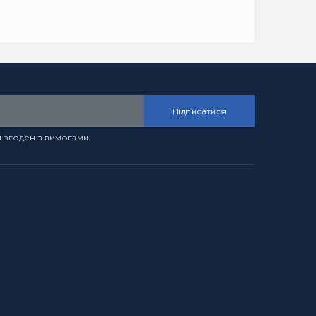
Підписатися
і згоден з вимогами