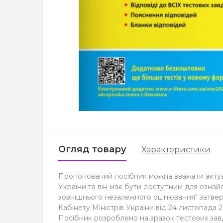
Огляд товару
Характеристики
Пропонований посібник можна вважати актуа
України та він має бути доступним для ознай
зовнішнього незалежного оцінювання" затверд
Кабінету Міністрів України від 24 листопада 2
Посібник розроблено на зразок тестових зав