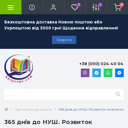
0
0
0
Безкоштовна доставка Новою поштою або
Укрпоштою від 3000 грн! Щоденне відправлення!
Закрити
+38 (050) 024 40 04
Підготовка до школи
365 днів до НУШ. Розвиток мовлення і
365 днів до НУШ. Розвиток