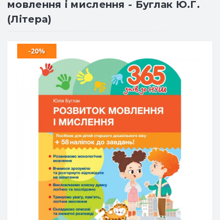
мовлення і мислення - Буглак Ю.Г.
(Літера)
-20%