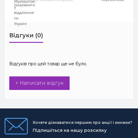
грн
Відгуки (0)
Відгуків про цей товар ще не було.
+ Написати відгук
Хочете дізнаватися першим про акції і знижки?
Підпишіться на нашу розсилку