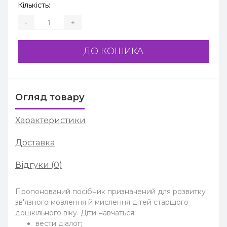
Кількість:
-
+
ДО КОШИКА
Огляд товару
Характеристики
Доставка
Відгуки (0)
Пропонований посібник призначений для розвитку
зв'язного мовлення й мислення дітей старшого
дошкільного віку. Діти навчаться:
вести діалог;