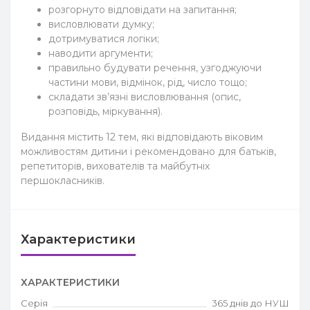
розгорнуто відповідати на запитання;
висловлювати думку;
дотримуватися логіки;
наводити аргументи;
правильно будувати речення, узгоджуючи
частини мови, відмінок, рід, число тощо;
складати зв’язні висловлювання (опис,
розповідь, міркування).
Видання містить 12 тем, які відповідають віковим
можливостям дитини і рекомендовано для батьків,
репетиторів, вихователів та майбутніх
першокласників.
Характеристики
ХАРАКТЕРИСТИКИ
Серія
365 днів до НУШ