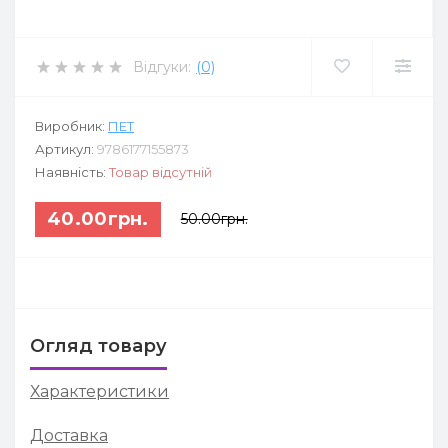
Відгуки:
(0)
Виробник:
ПЕТ
Артикул:
9786177155873
Наявність:
Товар відсутній
40.00грн.
50.00грн.
Огляд товару
Характеристики
Доставка