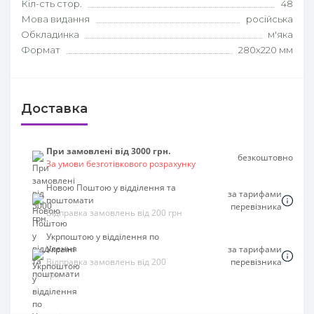
Кіл-сть стор.
48
Мова видання
російська
Обкладинка
м'яка
Формат
280х220 мм
Доставка
При замовлені від 3000 грн.
безкоштовно
За умови безготівкового розрахунку
Новою Поштою у відділення та
за тарифами
поштомати
перевізника
Відправка замовлень від 200 грн
Укрпоштою у відділення по
Україні
за тарифами
Відправка замовлень від 200
перевізника
грн