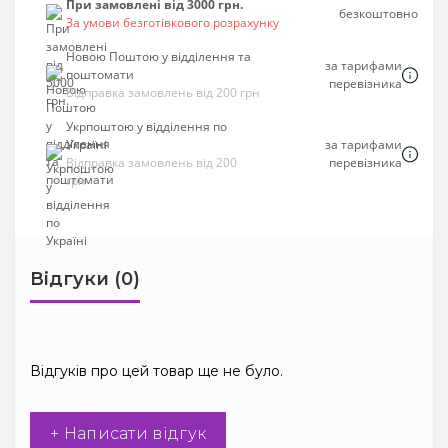
При замовлені від 3000 грн.
безкоштовно
За умови безготівкового розрахунку
Новою Поштою у відділення та
за тарифами
поштомати
перевізника
Відправка замовлень від 200 грн
Укрпоштою у відділення по
Україні
за тарифами
Відправка замовлень від 200
перевізника
грн
Відгуки (0)
Відгуків про цей товар ще не було.
+ Написати відгук