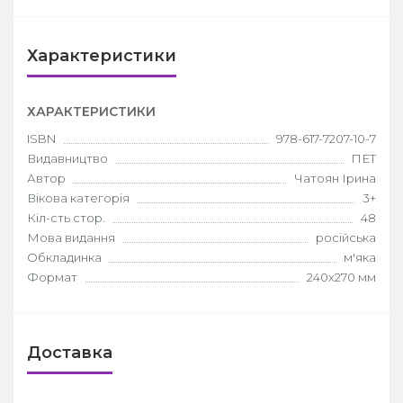
Характеристики
ХАРАКТЕРИСТИКИ
ISBN
978-617-7207-10-7
Видавництво
ПЕТ
Автор
Чатоян Ірина
Вікова категорія
3+
Кіл-сть стор.
48
Мова видання
російська
Обкладинка
м'яка
Формат
240х270 мм
Доставка