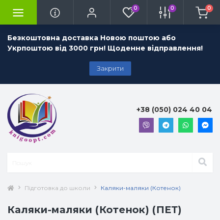
0
0
0
Безкоштовна доставка Новою поштою або
Укрпоштою від 3000 грн! Щоденне відправлення!
Закрити
+38 (050) 024 40 04
Підготовка до школи
Каляки-маляки (Котенок)
Каляки-маляки (Котенок) (ПЕТ)