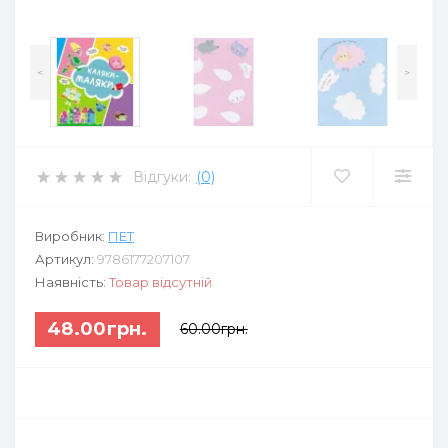
<
>
Відгуки:
(0)
Виробник:
ПЕТ
Артикул:
9786177207107
Наявність:
Товар відсутній
48.00грн.
60.00грн.