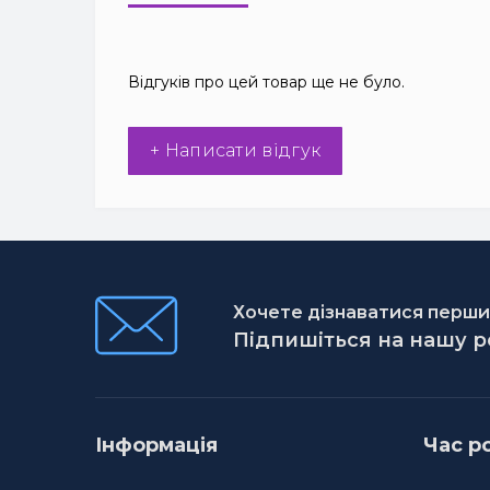
Відгуків про цей товар ще не було.
+ Написати відгук
Хочете дізнаватися першим
Підпишіться на нашу 
Інформація
Час р