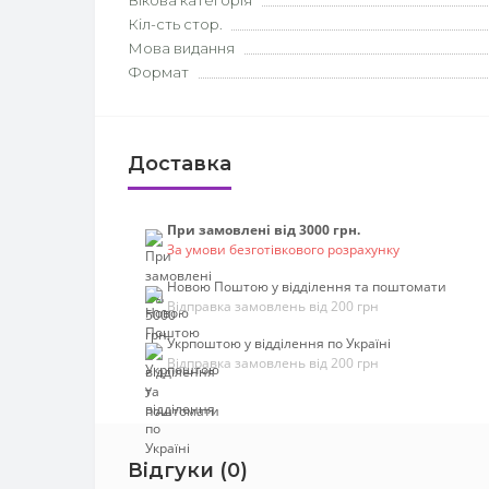
Вікова категорія
Кіл-сть стор.
Мова видання
Формат
Доставка
При замовлені від 3000 грн.
За умови безготівкового розрахунку
Новою Поштою у відділення та поштомати
Відправка замовлень від 200 грн
Укрпоштою у відділення по Україні
Відправка замовлень від 200 грн
Відгуки (0)