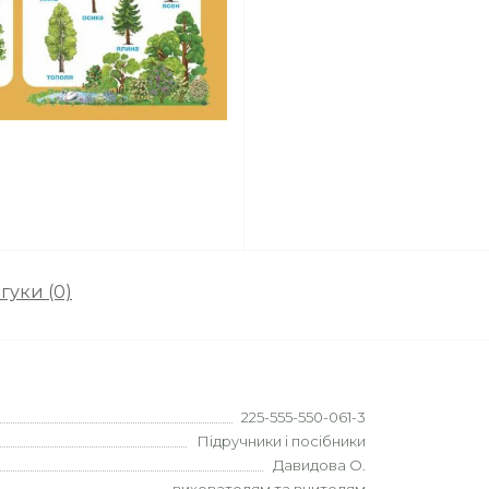
гуки (0)
225-555-550-061-3
Підручники і посібники
Давидова О.