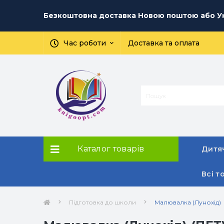
Безкоштовна доставка Новою поштою або Ук
Час роботи
Доставка та оплата
Каталог товарів
Дитяч
Всі т
Підготовка до школи
Малювалка (Лунохід)