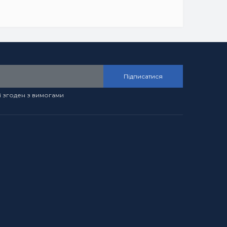
Підписатися
і згоден з вимогами