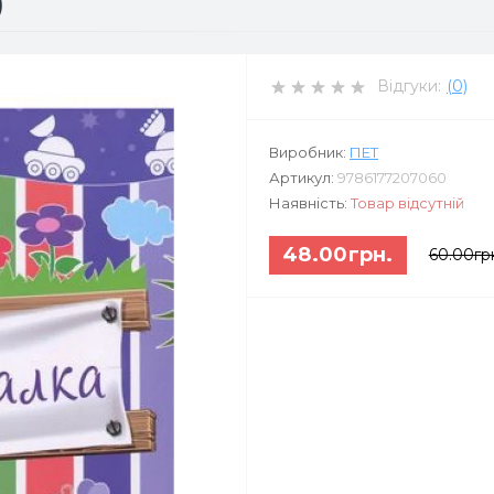
)
Відгуки:
(0)
Виробник:
ПЕТ
Артикул:
9786177207060
Наявність:
Товар відсутній
48.00грн.
60.00гр