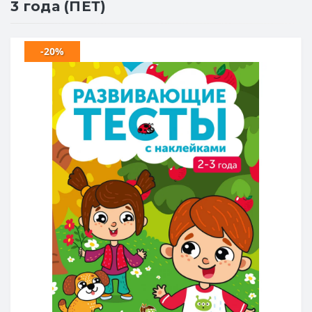
3 года (ПЕТ)
-20%