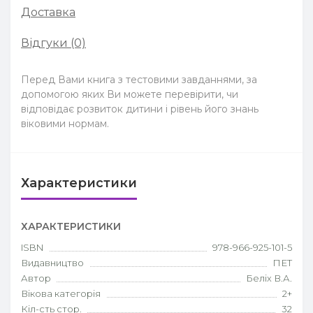
Доставка
Відгуки (0)
Перед Вами книга з тестовими завданнями, за
допомогою яких Ви можете перевірити, чи
відповідає розвиток дитини і рівень його знань
віковими нормам.
Характеристики
ХАРАКТЕРИСТИКИ
ISBN
978-966-925-101-5
Видавництво
ПЕТ
Автор
Беліх В.А.
Вікова категорія
2+
Кіл-сть стор.
32