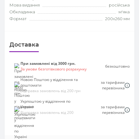
Мова видання
російська
Обкладинка
м'яка
Формат
200х260 мм
Доставка
При замовлені від 3000 грн.
безкоштовно
За умови безготівкового розрахунку
Новою Поштою у відділення та
за тарифами
поштомати
перевізника
Відправка замовлень від 200 грн
Укрпоштою у відділення по
Україні
за тарифами
Відправка замовлень від 200
перевізника
грн