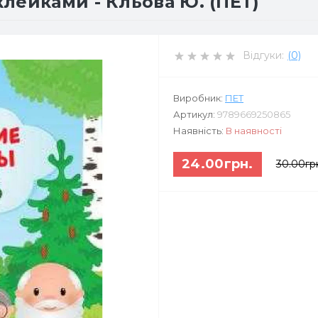
лейками - Кльова Ю. (ПЕТ)
Відгуки:
(0)
Виробник:
ПЕТ
Артикул:
9789669250865
Наявність:
В наявності
24.00грн.
30.00гр