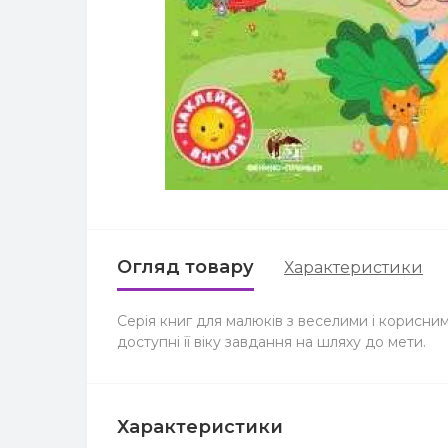
Огляд товару
Характеристики
Серія книг для малюків з веселими і корисни
доступні її віку завдання на шляху до мети.
Характеристики