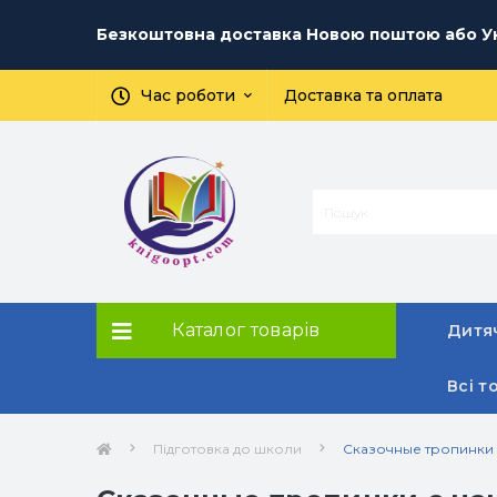
Безкоштовна доставка Новою поштою або Ук
Час роботи
Доставка та оплата
Каталог товарів
Дитяч
Всі т
Підготовка до школи
Сказочные тропинки 