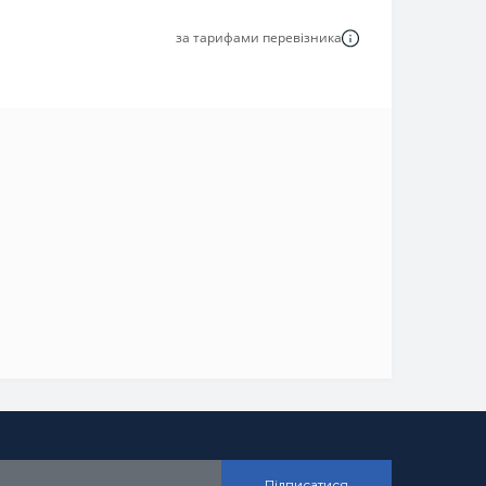
за тарифами перевізника
Підписатися