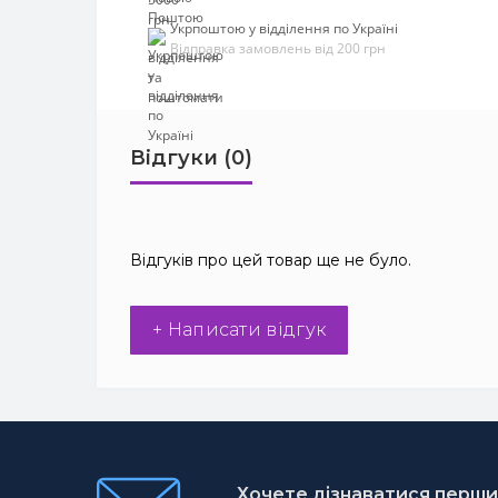
Укрпоштою у відділення по Україні
Відправка замовлень від 200 грн
Відгуки (0)
Відгуків про цей товар ще не було.
+ Написати відгук
Хочете дізнаватися першим