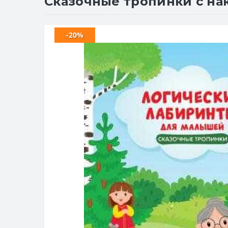
Сказочные тропинки с нак
-20%