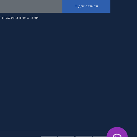
Підписатися
і згоден з вимогами