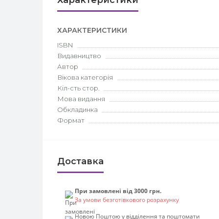
Характеристики
ХАРАКТЕРИСТИКИ
ISBN
Видавництво
Автор
Вікова категорія
Кіл-сть стор.
Мова видання
Обкладинка
Формат
Доставка
При замовлені від 3000 грн.
За умови безготівкового розрахунку
Новою Поштою у відділення та поштомати