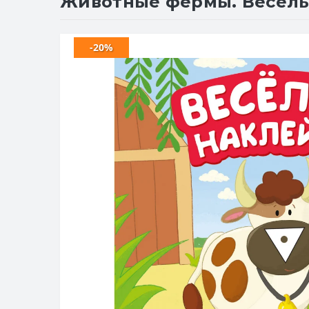
Животные фермы. Веселые
-20%