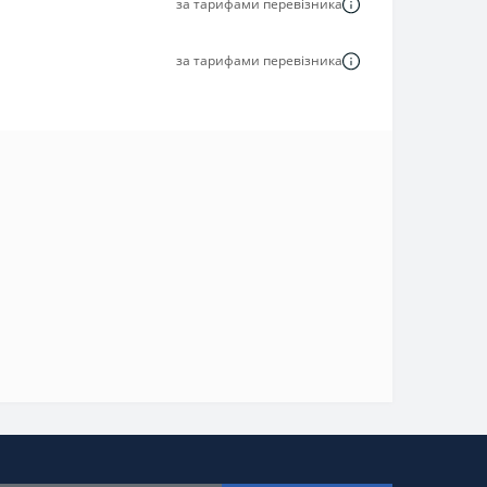
за тарифами перевізника
за тарифами перевізника