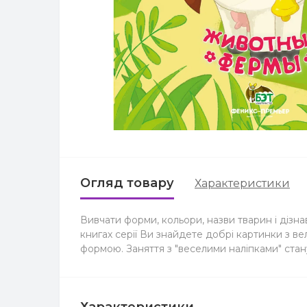
Огляд товару
Характеристики
Вивчати форми, кольори, назви тварин і дізнав
книгах серії Ви знайдете добрі картинки з ве
формою. Заняття з "веселими наліпками" ста