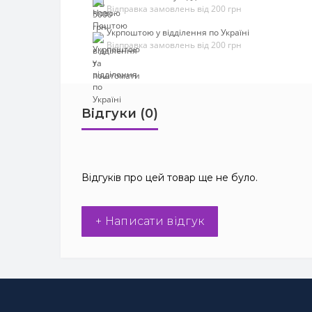
Відправка замовлень від 200 грн
Укрпоштою у відділення по Україні
Відправка замовлень від 200 грн
Відгуки (0)
Відгуків про цей товар ще не було.
+ Написати відгук