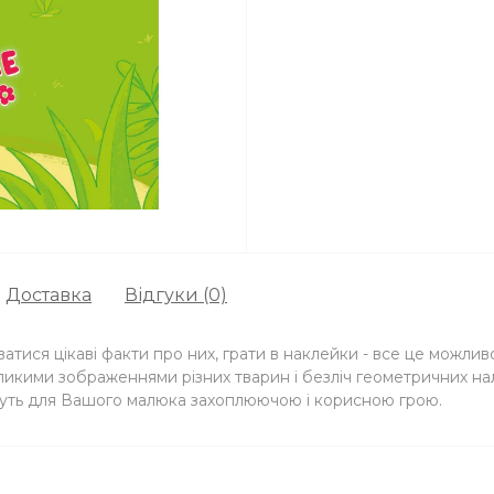
Доставка
Відгуки (0)
атися цікаві факти про них, грати в наклейки - все це можливо
ликими зображеннями різних тварин і безліч геометричних налі
нуть для Вашого малюка захоплюючою і корисною грою.