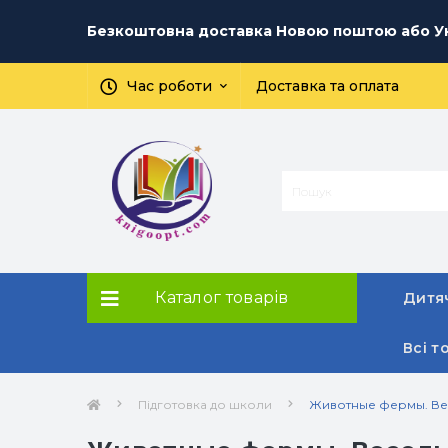
Безкоштовна доставка Новою поштою або Ук
Час роботи
Доставка та оплата
Каталог товарів
Дитяч
Всі т
Підготовка до школи
Животные фермы. Вес