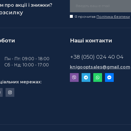
 про акції і знижки?
розсилку
Я прочитав
Політика безпеки
оботи
Наші контакти
+38 (050) 024 40 04
Пн - Пт: 09:00 - 18:00
Сб - Нд: 10:00 - 17:00
knigooptsales@gmail.com
ціальних мережах: