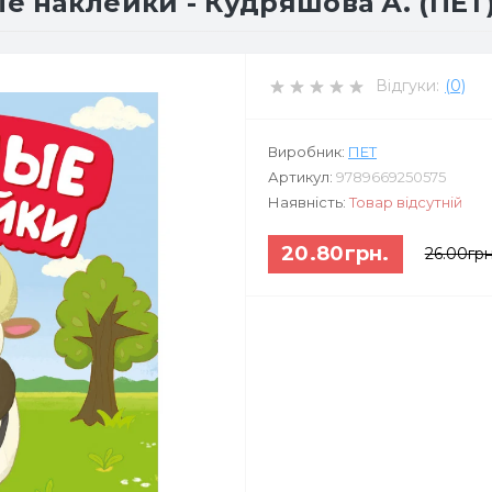
 наклейки - Кудряшова А. (ПЕТ
Відгуки:
(0)
Виробник:
ПЕТ
Артикул:
9789669250575
Наявність:
Товар відсутній
20.80грн.
26.00грн