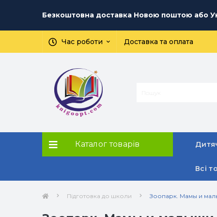
Безкоштовна доставка Новою поштою або Ук
Час роботи
Доставка та оплата
Каталог товарів
Дитяч
Всі т
Підготовка до школи
Зоопарк. Мамы и ма