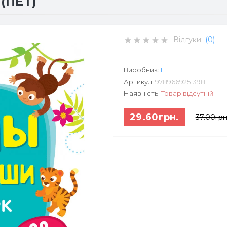
(ПЕТ)
Відгуки:
(0)
Виробник:
ПЕТ
Артикул:
9789669251398
Наявність:
Товар відсутній
29.60грн.
37.00грн