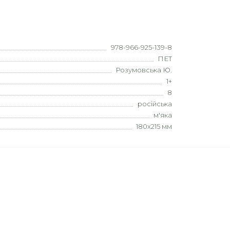
978-966-925-139-8
ПЕТ
Розумовська Ю.
1+
8
російська
м'яка
180х215 мм