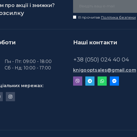
 про акції і знижки?
розсилку
Я прочитав
Політика безпеки
оботи
Наші контакти
+38 (050) 024 40 04
Пн - Пт: 09:00 - 18:00
Сб - Нд: 10:00 - 17:00
knigooptsales@gmail.com
ціальних мережах: