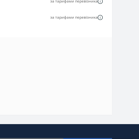
за тарифами перевізника
за тарифами перевізника