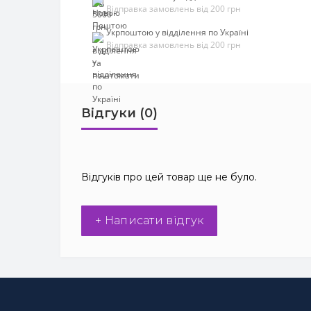
Відправка замовлень від 200 грн
Укрпоштою у відділення по Україні
Відправка замовлень від 200 грн
Відгуки (0)
Відгуків про цей товар ще не було.
+ Написати відгук