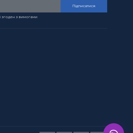
Підписатися
і згоден з вимогами