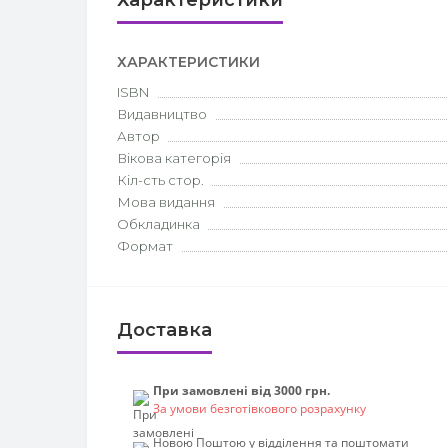
Характеристики
ХАРАКТЕРИСТИКИ
ISBN
Видавництво
Автор
Вікова категорія
Кіл-сть стор.
Мова видання
Обкладинка
Формат
Доставка
При замовлені від 3000 грн.
За умови безготівкового розрахунку
Новою Поштою у відділення та поштомати