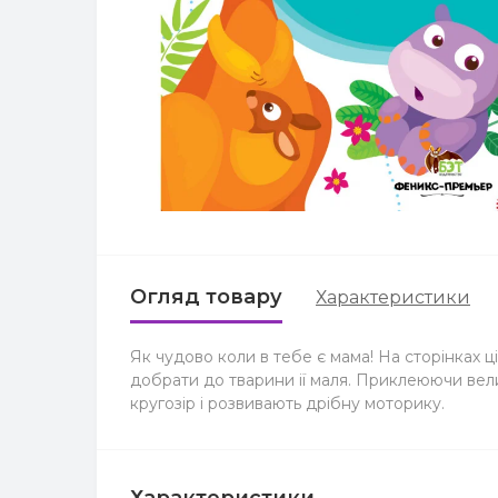
Огляд товару
Характеристики
Як чудово коли в тебе є мама! На сторінках ц
добрати до тварини ії маля. Приклеюючи вел
кругозір і розвивають дрібну моторику.