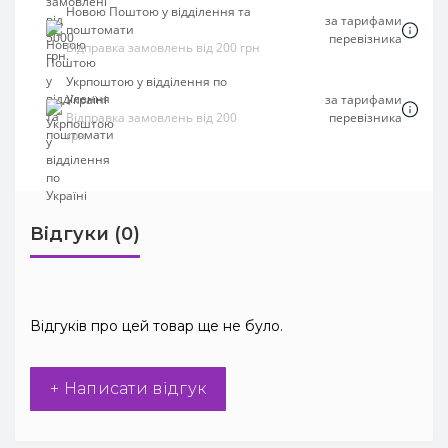
Новою Поштою у відділення та
за тарифами
поштомати
перевізника
Відправка замовлень від 200 грн
Укрпоштою у відділення по
Україні
за тарифами
Відправка замовлень від 200
перевізника
грн
Відгуки (0)
Відгуків про цей товар ще не було.
+ Написати відгук