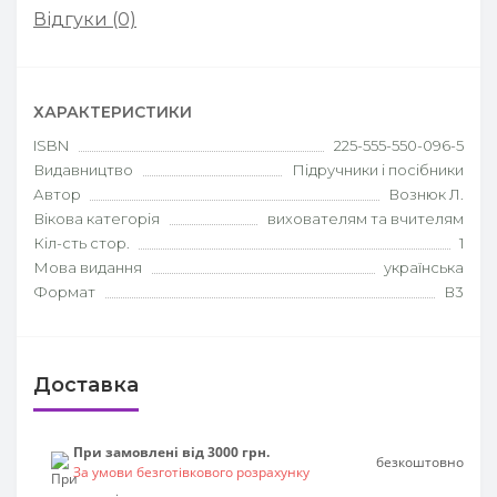
Відгуки (0)
ХАРАКТЕРИСТИКИ
ISBN
225-555-550-096-5
Видавництво
Підручники і посібники
Автор
Вознюк Л.
Вікова категорія
вихователям та вчителям
Кіл-сть стор.
1
Мова видання
українська
Формат
В3
Доставка
При замовлені від 3000 грн.
безкоштовно
За умови безготівкового розрахунку