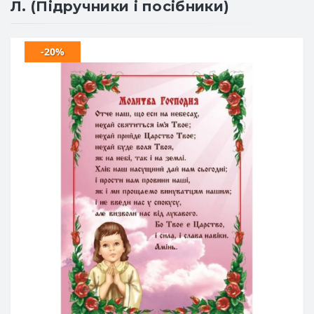
Л. (Підручники і посібники)
-20%