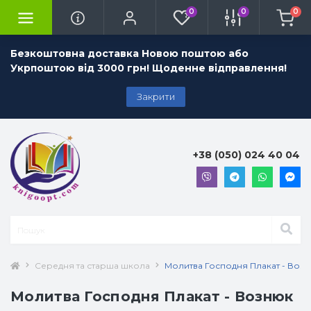
0
0
0
Безкоштовна доставка Новою поштою або
Укрпоштою від 3000 грн! Щоденне відправлення!
Закрити
+38 (050) 024 40 04
Середня та старша школа
Молитва Господня Плакат - Возн
Молитва Господня Плакат - Вознюк