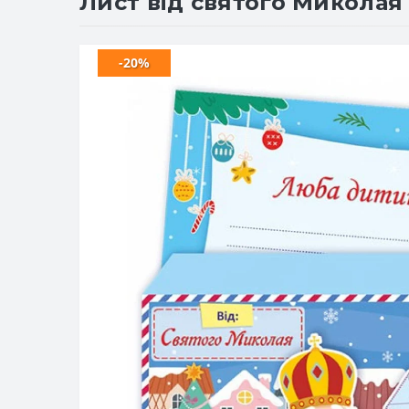
Лист від святого Миколая 
-20%