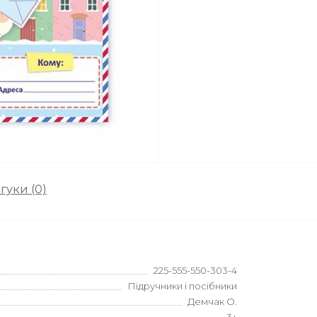
гуки (0)
225-555-550-303-4
Підручники і посібники
Демчак О.