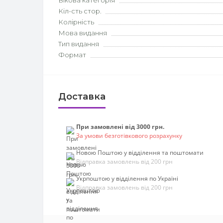
Вікова категорія
Кіл-сть стор.
Колірність
Мова видання
Тип видання
Формат
Доставка
При замовлені від 3000 грн.
За умови безготівкового розрахунку
Новою Поштою у відділення та поштомати
Відправка замовлень від 200 грн
Укрпоштою у відділення по Україні
Відправка замовлень від 200 грн