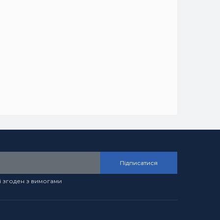
Підписатися
і згоден з вимогами