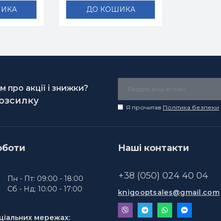
ШИКА
ДО КОШИКА
 про акції і знижки?
розсилку
Я прочитав
Політика безпеки
оботи
Наші контакти
+38 (050) 024 40 04
Пн - Пт: 09:00 - 18:00
Сб - Нд: 10:00 - 17:00
knigooptsales@gmail.com
ціальних мережах: