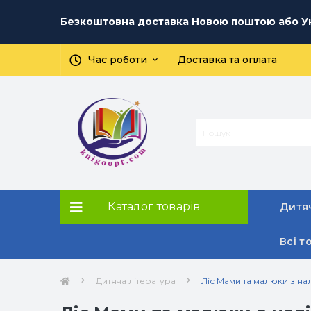
Безкоштовна доставка Новою поштою або Ук
Час роботи
Доставка та оплата
Каталог товарів
Дитяч
Всі т
Дитяча література
Ліс Мами та малюки з на