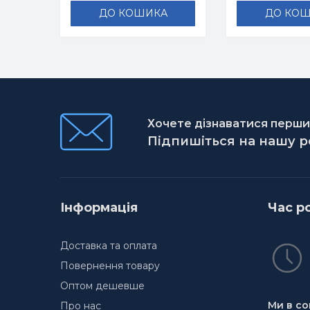
ДО КОШИКА
ДО КО
Хочете дізнаватися першим
Підпишіться на нашу 
Інформація
Час р
Доставка та оплата
Повернення товару
Оптом дешевше
Ми в со
Про нас