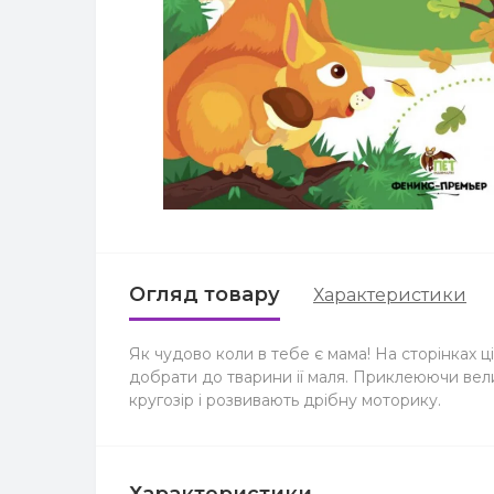
Огляд товару
Характеристики
Як чудово коли в тебе є мама! На сторінках ц
добрати до тварини ії маля. Приклеюючи вел
кругозір і розвивають дрібну моторику.