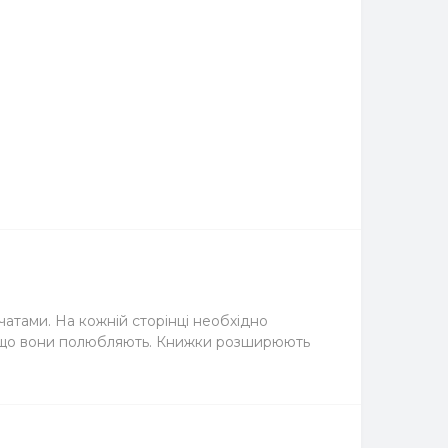
чатами. На кожній сторінці необхідно
и і що вони полюбляють. Книжки розширюють