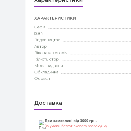
Характеристики
ХАРАКТЕРИСТИКИ
Серія
ISBN
Видавництво
Автор
Вікова категорія
Кіл-сть стор.
Мова видання
Обкладинка
Формат
Доставка
При замовлені від 3000 грн.
За умови безготівкового розрахунку