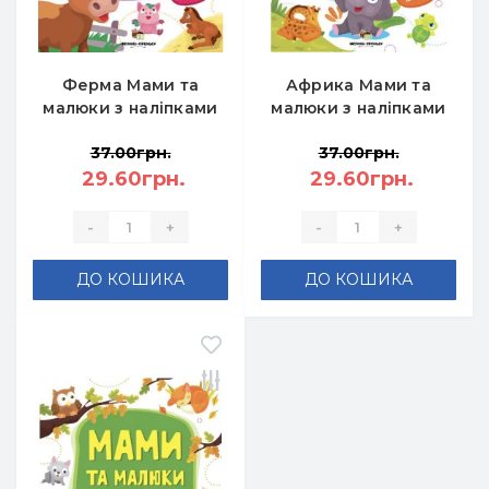
Ферма Мами та
Африка Мами та
малюки з наліпками
малюки з наліпками
37.00грн.
37.00грн.
29.60грн.
29.60грн.
-
+
-
+
ДО КОШИКА
ДО КОШИКА