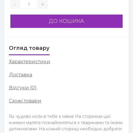
-
+
ДО КОШИКА
Огляд товару
Характеристики
Доставка
Відгуки (0)
Схожі товари
Як чудово коли в тебе є мама! На сторінках цієї
книжки малята познайомляться з тваринами та їхніми
дитинчатами. На кожній сторінці необхідно добрати