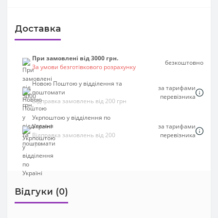
Доставка
При замовлені від 3000 грн.
безкоштовно
За умови безготівкового розрахунку
Новою Поштою у відділення та
за тарифами
поштомати
перевізника
Відправка замовлень від 200 грн
Укрпоштою у відділення по
Україні
за тарифами
Відправка замовлень від 200
перевізника
грн
Відгуки (0)