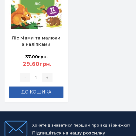
Ліс Мами та малюки
з наліпками
37.00грн.
29.60грн.
-
+
ДО КОШИКА
Хочете дізнаватися першим про акції і знижки?
Підпишіться на нашу розсилку