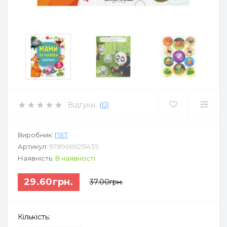
Відгуки:
(0)
Виробник:
ПЕТ
Артикул:
9789669251435
Наявність:
В наявності
29.60грн.
37.00грн.
Кількість: